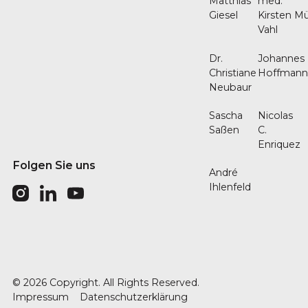
Matthias
med.
Giesel
Kirsten Mü
Vahl
Dr.
Johannes
Christiane
Hoffman
Neubaur
Sascha
Nicolas
Saßen
C.
Enriquez
Folgen Sie uns
André
Ihlenfeld
©
2026
Copyright. All Rights Reserved.
Impressum
Datenschutzerklärung