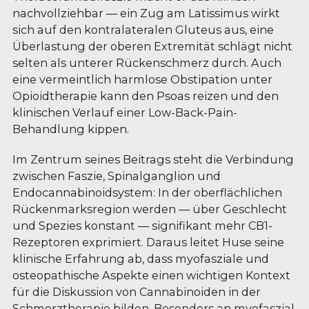
nachvollziehbar — ein Zug am Latissimus wirkt
sich auf den kontralateralen Gluteus aus, eine
Überlastung der oberen Extremität schlägt nicht
selten als unterer Rückenschmerz durch. Auch
eine vermeintlich harmlose Obstipation unter
Opioidtherapie kann den Psoas reizen und den
klinischen Verlauf einer Low-Back-Pain-
Behandlung kippen.
Im Zentrum seines Beitrags steht die Verbindung
zwischen Faszie, Spinalganglion und
Endocannabinoidsystem: In der oberflächlichen
Rückenmarksregion werden — über Geschlecht
und Spezies konstant — signifikant mehr CB1-
Rezeptoren exprimiert. Daraus leitet Huse seine
klinische Erfahrung ab, dass myofasziale und
osteopathische Aspekte einen wichtigen Kontext
für die Diskussion von Cannabinoiden in der
Schmerztherapie bilden. Besonders an myofaszial