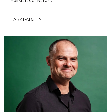
Heilkraft der Natur“.
ARZT/ÄRZTIN