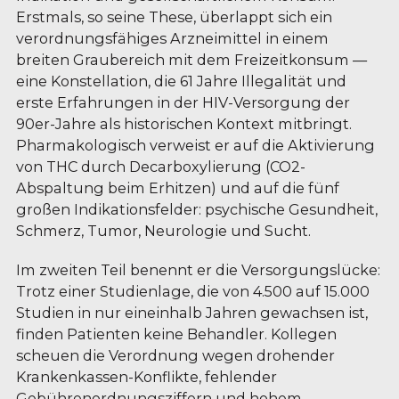
Erstmals, so seine These, überlappt sich ein
verordnungsfähiges Arzneimittel in einem
breiten Graubereich mit dem Freizeitkonsum —
eine Konstellation, die 61 Jahre Illegalität und
erste Erfahrungen in der HIV-Versorgung der
90er-Jahre als historischen Kontext mitbringt.
Pharmakologisch verweist er auf die Aktivierung
von THC durch Decarboxylierung (CO2-
Abspaltung beim Erhitzen) und auf die fünf
großen Indikationsfelder: psychische Gesundheit,
Schmerz, Tumor, Neurologie und Sucht.
Im zweiten Teil benennt er die Versorgungslücke:
Trotz einer Studienlage, die von 4.500 auf 15.000
Studien in nur eineinhalb Jahren gewachsen ist,
finden Patienten keine Behandler. Kollegen
scheuen die Verordnung wegen drohender
Krankenkassen-Konflikte, fehlender
Gebührenordnungsziffern und hohem