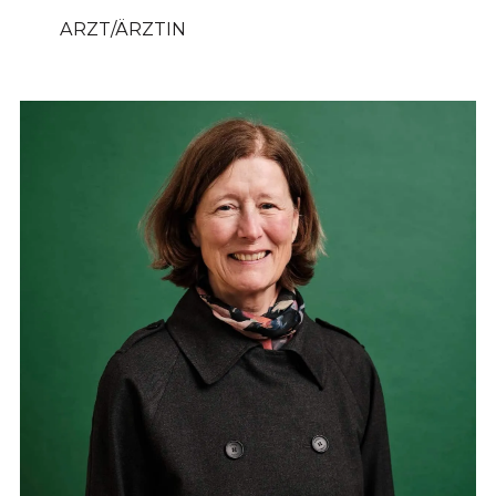
ARZT/ÄRZTIN